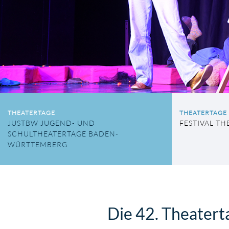
THEATERTAGE
THEATERTAGE
JUSTBW JUGEND- UND
FESTIVAL TH
SCHULTHEATERTAGE BADEN-
WÜRTTEMBERG
Die 42. Theaterta