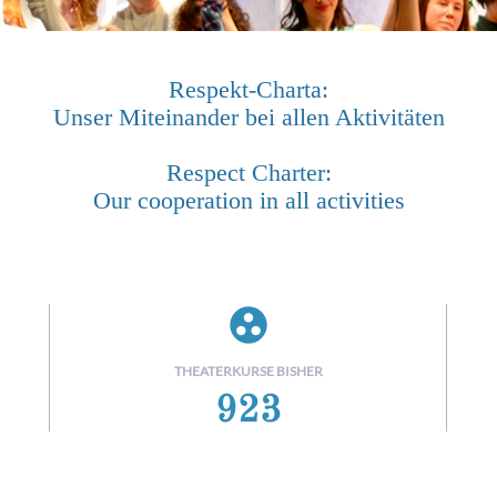
Respekt-Charta:
Unser Miteinander bei allen Aktivitäten
Respect Charter:
Our cooperation in all activities
group_work
THEATERKURSE BISHER
923