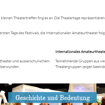
 kleinen Theatertreffen fing es an. Die Theatertage repräsentieren
rsten Tage des Festivals, die Internationalen Amateurtheater fo
Internationales Amateurtheat
ltheater und ausserschulischem
Teilnehmende Gruppen aus viel
 überwunden.
Theatergruppen zeigen beeindr
Geschichte und Bedeutung