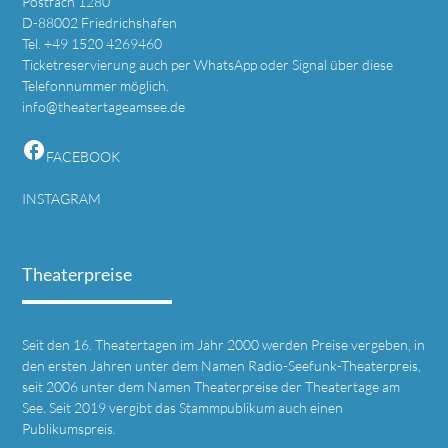
Postfach 1280
D-88002 Friedrichshafen
Tel. +49 1520 4269460
Ticketreservierung auch per WhatsApp oder Signal über diese
Telefonnummer möglich.
info@theatertageamsee.de
facebook
FACEBOOK
INSTAGRAM
Theaterpreise
Seit den 16. Theatertagen im Jahr 2000 werden Preise vergeben, in
den ersten Jahren unter dem Namen Radio-Seefunk-Theaterpreis,
seit 2006 unter dem Namen Theaterpreise der Theatertage am
See. Seit 2019 vergibt das Stammpublikum auch einen
Publikumspreis.