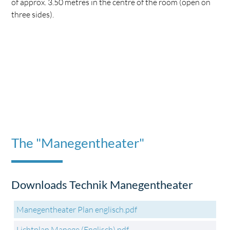
of approx. 3.50 metres in the centre of the room (open on
three sides).
The "Manegentheater"
Downloads Technik Manegentheater
Manegentheater Plan englisch.pdf
Lichtplan Manege (Englisch).pdf