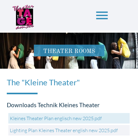
menu
Suchbegriffe
SUCHEN
THEATER ROOMS
The "Kleine Theater"
Downloads Technik Kleines Theater
Kleines Theater Plan englisch new 2025.pdf
Lighting Plan Kleines Theater english new 2025.pdf