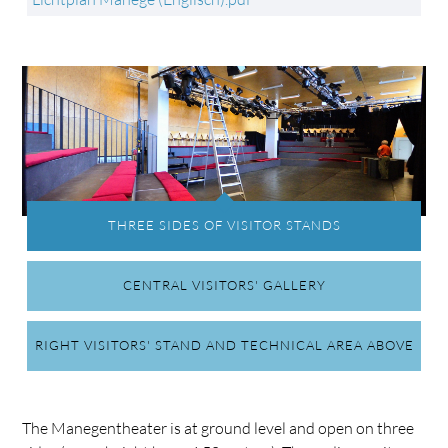
THREE SIDES OF VISITOR STANDS
CENTRAL VISITORS' GALLERY
RIGHT VISITORS' STAND AND TECHNICAL AREA ABOVE
The Manegentheater is at ground level and open on three