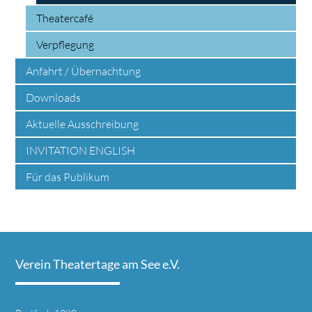
Theatercafé
Verpflegung
Anfahrt / Übernachtung
Downloads
Aktuelle Ausschreibung
INVITATION ENGLISH
Für das Publikum
Verein Theatertage am See e.V.