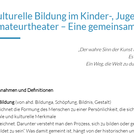
lturelle Bildung im Kinder-, Jug
ateurtheater – Eine gemeinsam
„Der wahre Sinn der Kunst l
Es
Ein Weg, die Welt zu du
nnahmen und Definitionen
 Bildung
(von ahd. Bildunga, Schöpfung, Bildnis, Gestalt)
ichnet die Formung des Menschen zu einer Persönlichkeit, die sich
ale und kulturelle Merkmale
eichnet. Darunter versteht man den Prozess, sich zu bilden oder 
ildet zu sein“. Was damit gemeint ist, hängt von der historischen u