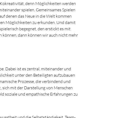
̈r Kokreativität, denn Möglichkeiten werden
miteinander spielen. Gemeinsames Spielen
, auf denen das Neue in die Welt kommen
einen Möglichkeiten zu erkunden. Und damit
spielerisch begegnet, den erstickt es mit
len können, dann können wir auch nicht mehr
. Dabei ist es zentral, miteinander und
slichkeit unter den Beteiligten aufzubauen
dynamische Prozesse, die verbindend und
, sich mit der Darstellung von Menschen
eld soziale und empathische Erfahrungen zu
usstheit und die Selbstständigkeit. Team-,