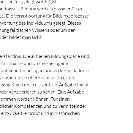
messen festgelegt wurde.“(3)
ndnisses. Bildung wird als passiver Prozess
t“. Die Verantwortung für Bildungsprozesse
ntwortung des Individuums gelegt. Dieses
gnung faktischen Wissens oder um den
der bildet man sich?
ständnis. Die aktuellen Bildungspläne sind
d in inhalts- und prozessbezogene
 aufeinander bezogen und verlieren dadurch
 Kompetenzen überhaupt zu verorten,
gang Klafki noch als zentrale Aufgabe (nicht
 oder ganz verloren zu gehen. Eine Aufgabe
genommen werden können. Für einen
dlicher Kompetenzen und zu vermittelnder
entwickelt, erprobt und in historischen