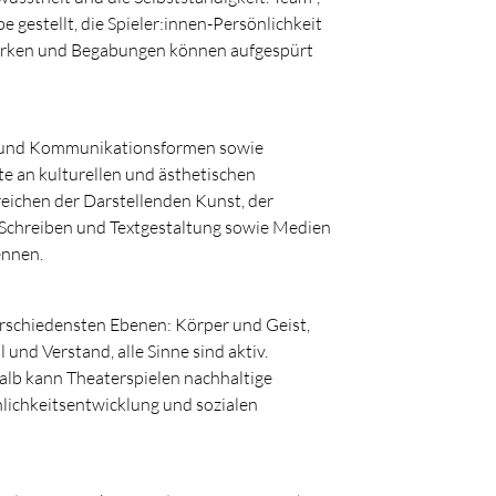
 gestellt, die Spieler:innen-Persönlichkeit
 Stärken und Begabungen können aufgespürt
t- und Kommunikationsformen sowie
te an kulturellen und ästhetischen
eichen der Darstellenden Kunst, der
m Schreiben und Textgestaltung sowie Medien
ennen.
rschiedensten Ebenen: Körper und Geist,
nd Verstand, alle Sinne sind aktiv.
halb kann Theaterspielen nachhaltige
nlichkeitsentwicklung und sozialen