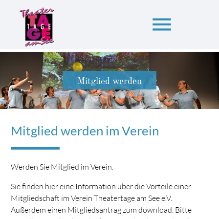
menu
Suchbegriffe
SUCHEN
Mitglied werden
Mitglied werden im Verein
Werden Sie Mitglied im Verein.
Sie finden hier eine Information über die Vorteile einer
Mitgliedschaft im Verein Theatertage am See e.V.
Außerdem einen Mitgliedsantrag zum download. Bitte