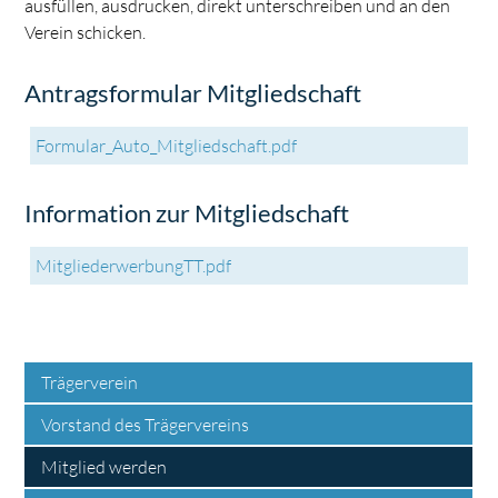
ausfüllen, ausdrucken, direkt unterschreiben und an den
Verein schicken.
Antragsformular Mitgliedschaft
Formular_Auto_Mitgliedschaft.pdf
Information zur Mitgliedschaft
MitgliederwerbungTT.pdf
Trägerverein
Vorstand des Trägervereins
Mitglied werden